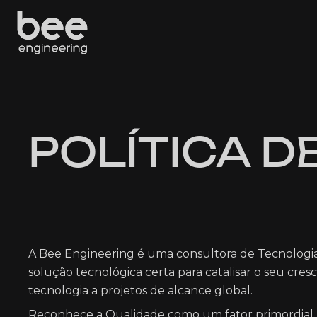
POLÍTICA D
A Bee Engineering é uma consultora de Tecnologia
solução tecnológica certa para catalisar o seu cre
tecnologia a projetos de alcance global.
Reconhece a Qualidade como um fator primordial 