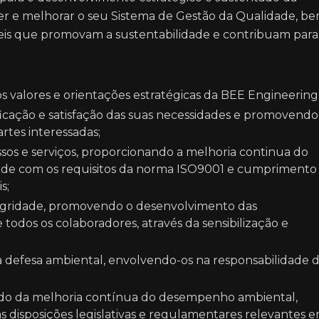
 e melhorar o seu Sistema de Gestão da Qualidade, b
eis que promovam a sustentabilidade e contribuam para
s valores e orientações estratégicas da BEE Engineering
tificação e satisfação das suas necessidades e promovendo
artes interessadas;
sos e serviços, proporcionando a melhoria continua do
de com os requisitos da norma ISO9001 e cumprimento
s;
tegridade, promovendo o desenvolvimento das
 todos os colaboradores, através da sensibilização e
 a defesa ambiental, envolvendo-os na responsabilidade 
ntido da melhoria contínua do desempenho ambiental,
isposições legislativas e regulamentares relevantes 