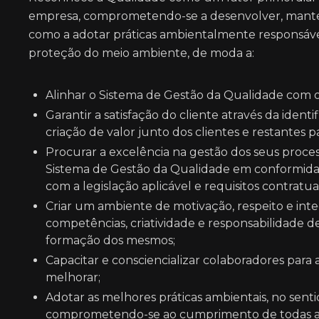
empresa, comprometendo-se a desenvolver, manter
como a adotar práticas ambientalmente responsáv
proteção do meio ambiente, de moda a:
Alinhar o Sistema de Gestão da Qualidade com o
Garantir a satisfação do cliente através da iden
criação de valor junto dos clientes e restantes p
Procurar a excelência na gestão dos seus proces
Sistema de Gestão da Qualidade em conformida
com a legislação aplicável e requisitos contratuai
Criar um ambiente de motivação, respeito e in
competências, criatividade e responsabilidade de
formação dos mesmos;
Capacitar e consciencializar colaboradores para
melhorar;
Adotar as melhores práticas ambientais, no se
comprometendo-se ao cumprimento de todas as d