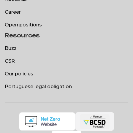
About us
Career
Career
Open positions
Resources
Open positions
Buzz
Buzz
CSR
CSR
Our policies
Our policies
Portuguese legal obligation
Portuguese legal obligation