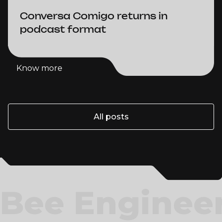
Conversa Comigo returns in
podcast format
Know more
Know more
All posts
All posts
Bee Enginee