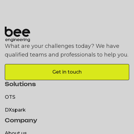
What are your challenges today? We have
qualified teams and professionals to help you.
Get in touch
Get in touch
Solutions
OTS
OTS
DXspark
Company
DXspark
About us