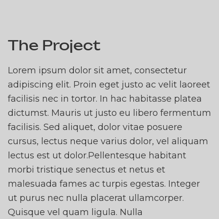
ELEVATING
The Project
ONNECTIVITY: TAILOR
-COMMERCE SOLUTIO
Lorem ipsum dolor sit amet, consectetur
FOR VODAFONE
adipiscing elit. Proin eget justo ac velit laoreet
facilisis nec in tortor. In hac habitasse platea
dictumst. Mauris ut justo eu libero fermentum
facilisis. Sed aliquet, dolor vitae posuere
cursus, lectus neque varius dolor, vel aliquam
lectus est ut dolor.Pellentesque habitant
morbi tristique senectus et netus et
malesuada fames ac turpis egestas. Integer
ut purus nec nulla placerat ullamcorper.
Quisque vel quam ligula. Nulla