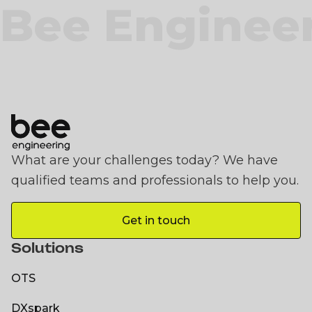
Bee Enginee
What are your challenges today? We have
qualified teams and professionals to help you.
Get in touch
Get in touch
Solutions
OTS
OTS
DXspark