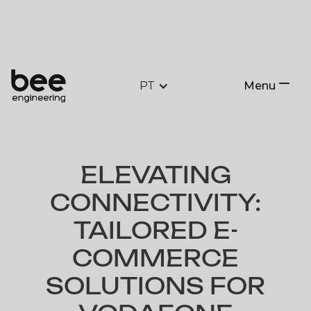
PT
Menu
Close
ELEVATING
CONNECTIVITY:
TAILORED E-
COMMERCE
SOLUTIONS FOR