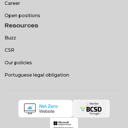
About us
Career
Career
Open positions
Resources
Open positions
Buzz
Buzz
CSR
CSR
Our policies
Our policies
Portuguese legal obligation
Portuguese legal obligation