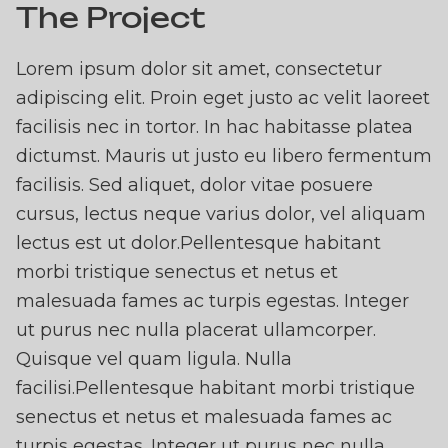
The Project
AND CLOUD SUPPORT
Lorem ipsum dolor sit amet, consectetur
adipiscing elit. Proin eget justo ac velit laoreet
facilisis nec in tortor. In hac habitasse platea
dictumst. Mauris ut justo eu libero fermentum
facilisis. Sed aliquet, dolor vitae posuere
cursus, lectus neque varius dolor, vel aliquam
lectus est ut dolor.Pellentesque habitant
morbi tristique senectus et netus et
malesuada fames ac turpis egestas. Integer
ut purus nec nulla placerat ullamcorper.
Quisque vel quam ligula. Nulla
facilisi.Pellentesque habitant morbi tristique
senectus et netus et malesuada fames ac
turpis egestas. Integer ut purus nec nulla