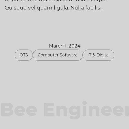
Quisque vel quam ligula. Nulla facilisi.
March 1, 2024
OTS
Computer Software
IT & Digital
Bee Enginee