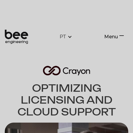
PT
Menu
Close
OPTIMIZING
LICENSING AND
CLOUD SUPPORT