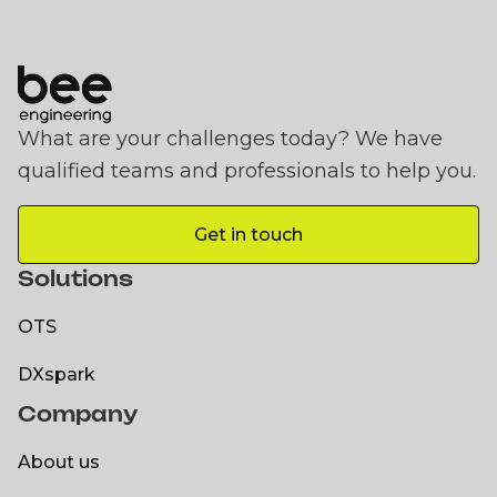
What are your challenges today? We have
qualified teams and professionals to help you.
Get in touch
Get in touch
Solutions
OTS
OTS
DXspark
Company
DXspark
About us