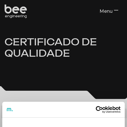
Menu
Close
CERTIFICADO DE
QUALIDADE
Bee Enginee