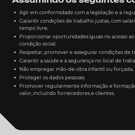
Assumindo os seguintes 
Agir em conformidade com a legislação e a reg
Garantir condições de trabalho justas, com salá
tempo livre;
Proporcionar oportunidades iguais no acesso ao t
condição social;
Respeitar, promover e assegurar condições de tr
Garantir a saúde e a segurança no local de traba
Não empregar mão-de-obra infantil ou forçada, 
Proteger os dados pessoais;
Promover regularmente informação e formação em
valor, incluindo fornecedores e clientes.