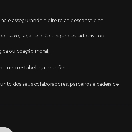
lho e assegurando o direito ao descanso e ao
 sexo, raça, religião, origem, estado civil ou
gica ou coação moral;
om quem estabeleça relações;
nto dos seus colaboradores, parceiros e cadeia de