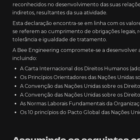
reconhecidos no desenvolvimento das suas relações
indiretos, resultantes da sua atividade.
Esta declaração encontra-se em linha com os valo
se referem ao cumprimento de obrigações legais, r
tolerância e igualdade de tratamento.
A Bee Engineering compromete-se a desenvolver a 
incluindo:
A Carta Internacional dos Direitos Humanos (ad
Os Princípios Orientadores das Nações Unidas s
A Convenção das Nações Unidas sobre os Direito
A Convenção das Nações Unidas sobre os Direito
As Normas Laborais Fundamentais da Organizaçã
Os 10 princípios do Pacto Global das Nações Uni