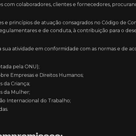
 com colaboradores, clientes e fornecedores, procurando
res e princípios de atuação consagrados no Código de
egulamentares e de conduta, à contribuição para o dese
sua atividade em conformidade com as normas e de acor
otada pela ONU);
obre Empresas e Direitos Humanos;
s da Criança;
s da Mulher;
o Internacional do Trabalho;
das.