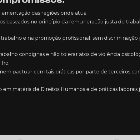
compromissos:
ulamentação das regiões onde atua;
rios baseados no princípio da remuneração justa do traba
rabalho e na promoção profissional, sem discriminação por
abalho condignas e não tolerar atos de violência psicoló
lho;
nem pactuar com tais práticas por parte de terceiros c
 matéria de Direitos Humanos e de práticas laborais ju