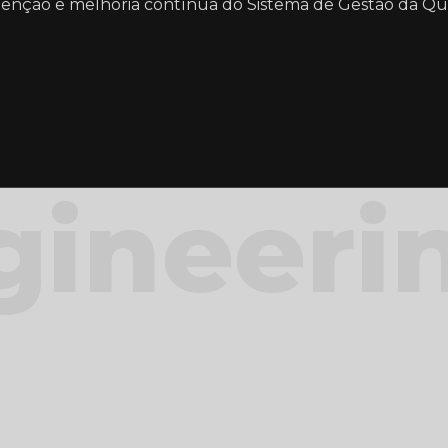
enção e melhoria contínua do Sistema de Gestão da Qu
gineeri