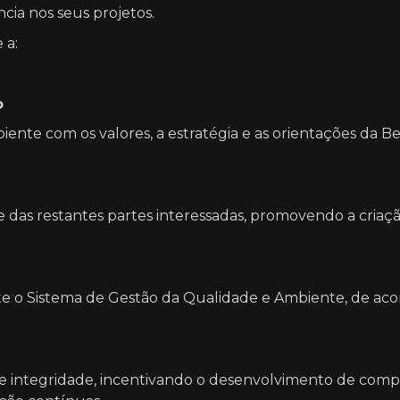
ia nos seus projetos.
 a:
o
ente com os valores, a estratégia e as orientações da B
es e das restantes partes interessadas, promovendo a criaç
 o Sistema de Gestão da Qualidade e Ambiente, de acor
integridade, incentivando o desenvolvimento de competê