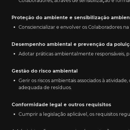
Colaboradores, através de sensibilização e form
Proteção do ambiente e sensibilização ambien
Consciencializar e envolver os Colaboradores n
Desempenho ambiental e prevenção da poluiç
Adotar práticas ambientalmente responsáveis,
Gestão do risco ambiental
Gerir os riscos ambientais associados à atividad
adequada de resíduos.
Conformidade legal e outros requisitos
Cumprir a legislação aplicável, os requisitos re