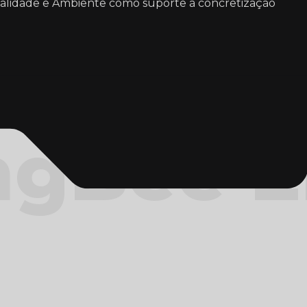
alidade e Ambiente como suporte à concretização
ng
Bee E