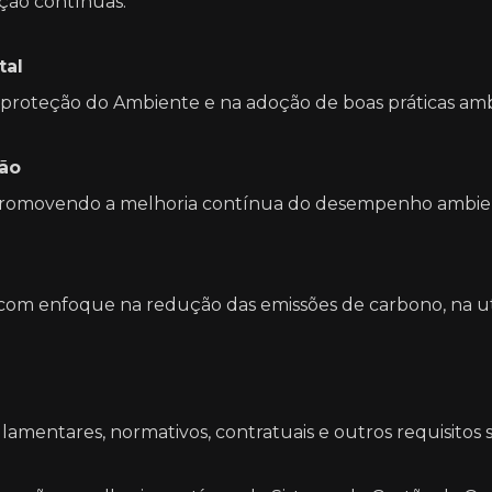
ação contínuas.
tal
a proteção do Ambiente e na adoção de boas práticas amb
ão
 promovendo a melhoria contínua do desempenho ambien
e, com enfoque na redução das emissões de carbono, na ut
gulamentares, normativos, contratuais e outros requisito