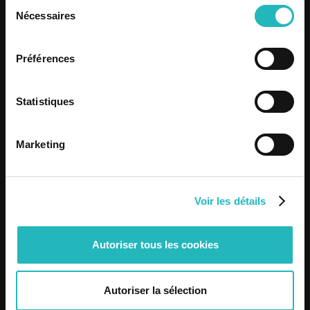
Sélection
Nécessaires
du
consentement
Préférences
Statistiques
Marketing
Voir les détails
13 Years of Bee Engineering
Autoriser tous les cookies
Autoriser la sélection
Know more