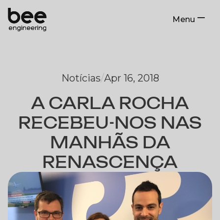
Menu
Close
Notícias
/
Apr 16, 2018
A CARLA ROCHA
RECEBEU-NOS NAS
MANHÃS DA
RENASCENÇA