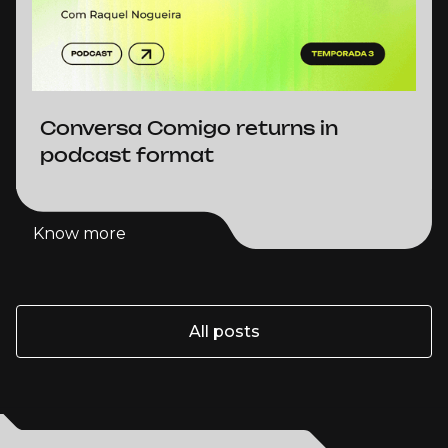
Conversa Comigo returns in
podcast format
Know more
Know more
All posts
All posts