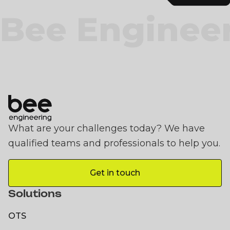
Bee Enginee
What are your challenges today? We have
qualified teams and professionals to help you.
Get in touch
Get in touch
Solutions
OTS