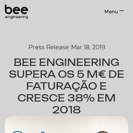
Menu
Close
Press Release
/
Mar 18, 2019
BEE ENGINEERING
SUPERA OS 5 M€ DE
FATURAÇÃO E
CRESCE 38% EM
2018