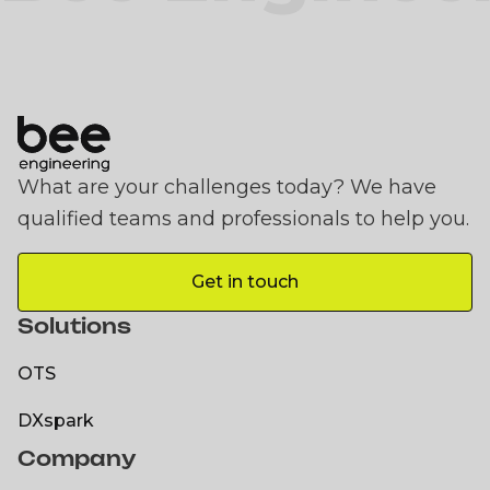
What are your challenges today? We have
qualified teams and professionals to help you.
Get in touch
Get in touch
Solutions
OTS
OTS
DXspark
Company
DXspark