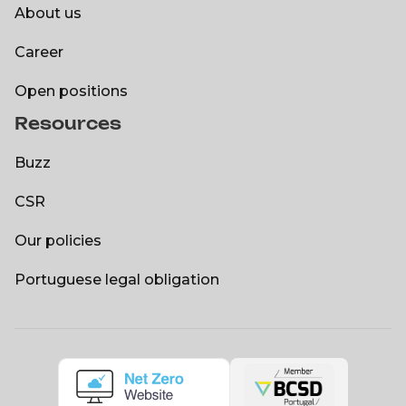
About us
About us
Career
Career
Open positions
Resources
Open positions
Buzz
Buzz
CSR
CSR
Our policies
Our policies
Portuguese legal obligation
Portuguese legal obligation