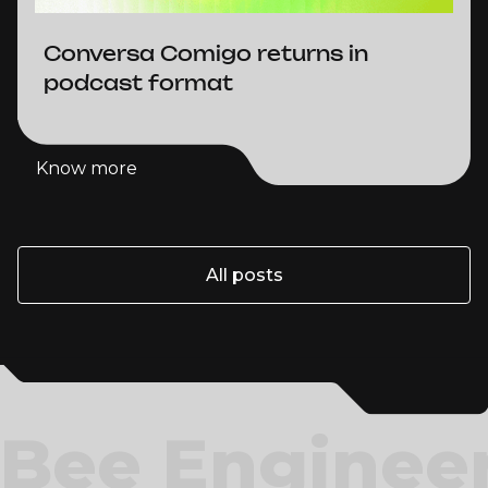
Conversa Comigo returns in
podcast format
Know more
Know more
All posts
All posts
Bee Enginee