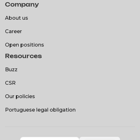
Company
DXspark
About us
About us
Career
Career
Open positions
Resources
Open positions
Buzz
Buzz
CSR
CSR
Our policies
Our policies
Portuguese legal obligation
Portuguese legal obligation