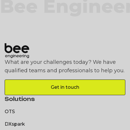
Bee Enginee
What are your challenges today? We have
qualified teams and professionals to help you.
Get in touch
Get in touch
Solutions
OTS
OTS
DXspark