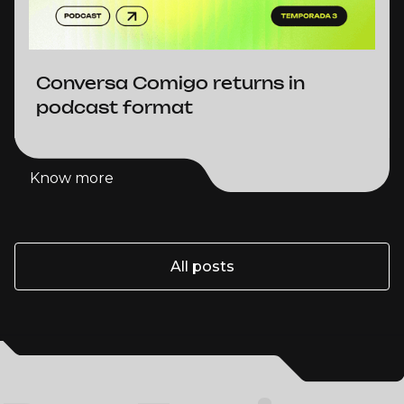
Conversa Comigo returns in
podcast format
Know more
Know more
All posts
All posts