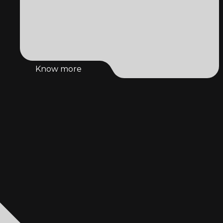
Know more
Know more