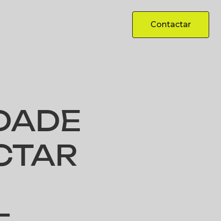
Contactar
Contactar
IDADE
CTAR