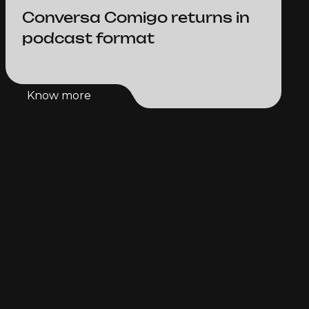
Conversa Comigo returns in
podcast format
Know more
Know more