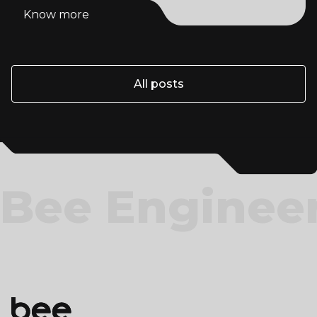
Know more
Know more
All posts
All posts
Bee Enginee