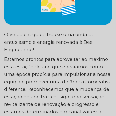
 VERÃO 2023 CHEGOU
O Verão chegou e trouxe uma onda de
BEE ENGINEERING!
entusiasmo e energia renovada à Bee
Engineering!
Estamos prontos para aproveitar ao máximo
esta estação do ano que encaramos como
uma época propícia para impulsionar a nossa
equipa e promover uma dinâmica corporativa
diferente. Reconhecemos que a mudança de
estação do ano traz consigo uma sensação
revitalizante de renovação e progresso e
estamos determinados em canalizar essa