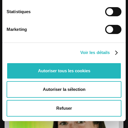
Statistiques
Marketing
13 Years of Bee Engineering
Voir les détails
Know more
Autoriser tous les cookies
Know more
Autoriser la sélection
Refuser