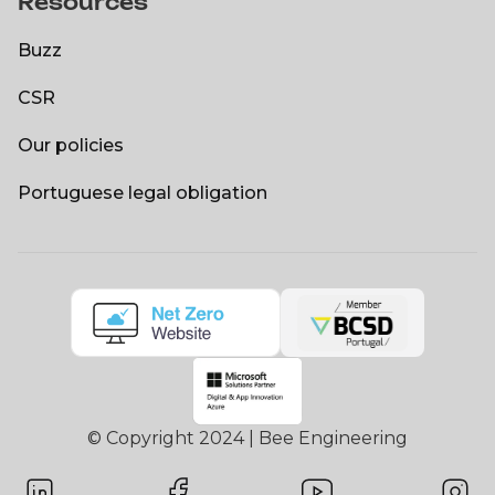
Resources
Open positions
Buzz
Buzz
CSR
CSR
Our policies
Our policies
Portuguese legal obligation
Portuguese legal obligation
© Copyright 2024 | Bee Engineering