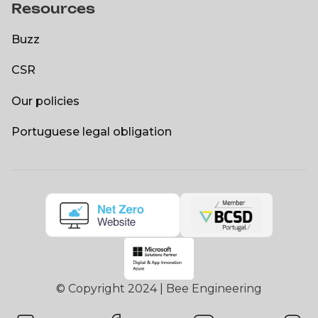
Resources
Open positions
Buzz
Buzz
CSR
CSR
Our policies
Our policies
Portuguese legal obligation
Portuguese legal obligation
© Copyright 2024 | Bee Engineering