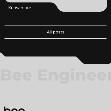
Know more
Know more
All posts
All posts
Bee Enginee