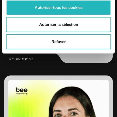
Autoriser tous les cookies
Autoriser la sélection
13 Years of Bee Engineering
Refuser
Know more
Know more